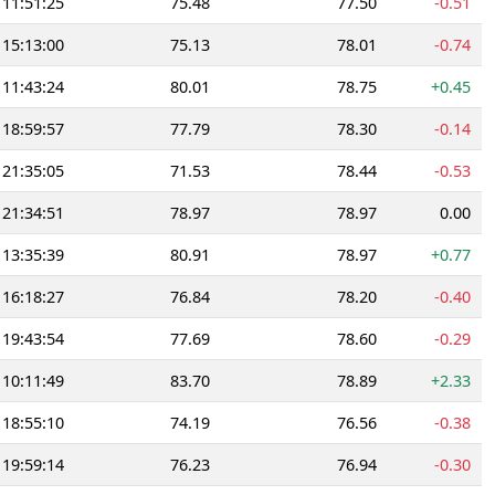
11:51:25
75.48
77.50
-0.51
15:13:00
75.13
78.01
-0.74
11:43:24
80.01
78.75
+0.45
18:59:57
77.79
78.30
-0.14
21:35:05
71.53
78.44
-0.53
21:34:51
78.97
78.97
0.00
13:35:39
80.91
78.97
+0.77
16:18:27
76.84
78.20
-0.40
19:43:54
77.69
78.60
-0.29
10:11:49
83.70
78.89
+2.33
18:55:10
74.19
76.56
-0.38
19:59:14
76.23
76.94
-0.30