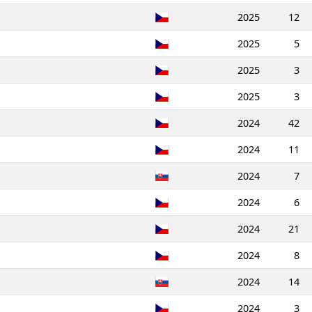
2025
12
2025
5
2025
3
2025
3
2024
42
2024
11
2024
7
2024
6
2024
21
2024
8
2024
14
2024
3