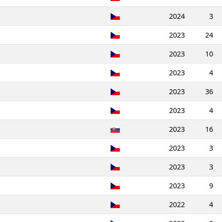
2024
3
2023
24
2023
10
2023
4
2023
36
2023
4
2023
16
2023
3
2023
3
2023
9
2022
4