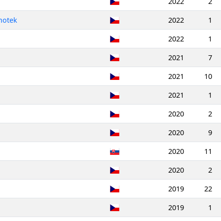
2022
2
notek
2022
1
2022
1
2021
7
2021
10
2021
1
2020
2
2020
9
2020
11
2020
2
2019
22
2019
1