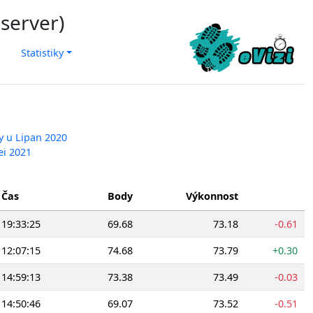
 server)
Statistiky
y u Lipan 2020
ei 2021
Čas
Body
Výkonnost
19:33:25
69.68
73.18
-0.61
12:07:15
74.68
73.79
+0.30
14:59:13
73.38
73.49
-0.03
14:50:46
69.07
73.52
-0.51