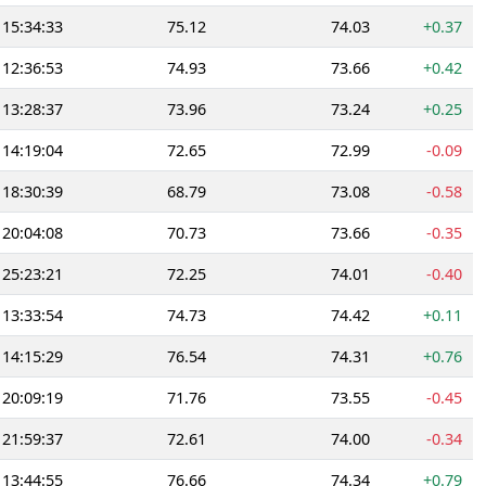
15:34:33
75.12
74.03
+0.37
12:36:53
74.93
73.66
+0.42
13:28:37
73.96
73.24
+0.25
14:19:04
72.65
72.99
-0.09
18:30:39
68.79
73.08
-0.58
20:04:08
70.73
73.66
-0.35
25:23:21
72.25
74.01
-0.40
13:33:54
74.73
74.42
+0.11
14:15:29
76.54
74.31
+0.76
20:09:19
71.76
73.55
-0.45
21:59:37
72.61
74.00
-0.34
13:44:55
76.66
74.34
+0.79