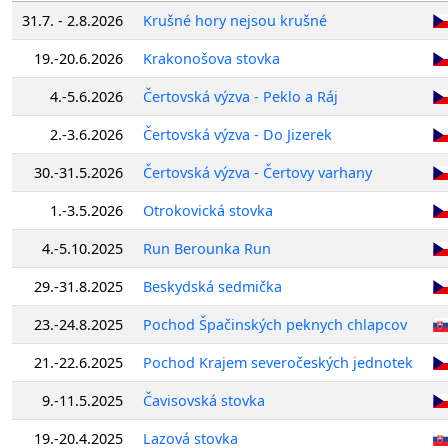
31.7. - 2.8.2026
Krušné hory nejsou krušné
19.-20.6.2026
Krakonošova stovka
4.-5.6.2026
Čertovská výzva - Peklo a Ráj
2.-3.6.2026
Čertovská výzva - Do Jizerek
30.-31.5.2026
Čertovská výzva - Čertovy varhany
1.-3.5.2026
Otrokovická stovka
4.-5.10.2025
Run Berounka Run
29.-31.8.2025
Beskydská sedmička
23.-24.8.2025
Pochod Špačinských peknych chlapcov
21.-22.6.2025
Pochod Krajem severočeských jednotek
9.-11.5.2025
Čavisovská stovka
19.-20.4.2025
Lazová stovka