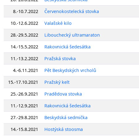
8.-10.7.2022
Červenokostelecká stovka
10.-12.6.2022
Valašské kilo
28.-29.5.2022
Libouchecký ultramaraton
14.-15.5.2022
Rakovnická šedesátka
11.-13.2.2022
Pražská stovka
4.-6.11.2021
Pět Beskydských vrcholů
15.-17.10.2021
Pražský kelt
25.-26.9.2021
Pradědova stovka
11.-12.9.2021
Rakovnická šedesátka
27.-29.8.2021
Beskydská sedmička
14.-15.8.2021
Hostýská stoosma