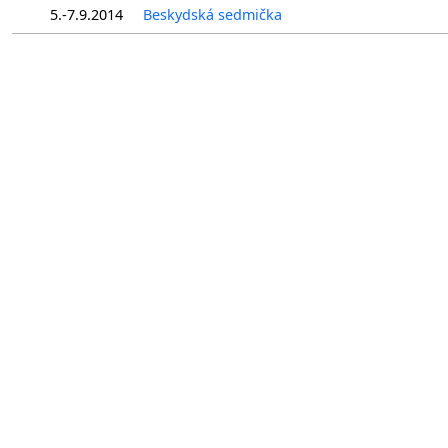
5.-7.9.2014
Beskydská sedmička