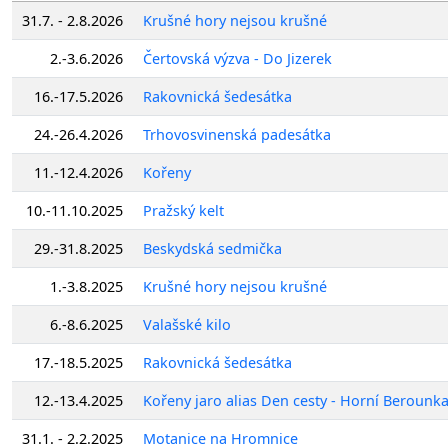
31.7. - 2.8.2026
Krušné hory nejsou krušné
2.-3.6.2026
Čertovská výzva - Do Jizerek
16.-17.5.2026
Rakovnická šedesátka
24.-26.4.2026
Trhovosvinenská padesátka
11.-12.4.2026
Kořeny
10.-11.10.2025
Pražský kelt
29.-31.8.2025
Beskydská sedmička
1.-3.8.2025
Krušné hory nejsou krušné
6.-8.6.2025
Valašské kilo
17.-18.5.2025
Rakovnická šedesátka
12.-13.4.2025
Kořeny jaro alias Den cesty - Horní Berounk
31.1. - 2.2.2025
Motanice na Hromnice