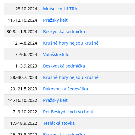
28.10.2024
Mníšecký-ULTRA
11.-12.10.2024
Pražský kelt
30.8. - 1.9.2024
Beskydská sedmička
2.-4.8.2024
Krušné hory nejsou krušné
7.-9.6.2024
Valašské kilo
1.-3.9.2023
Beskydská sedmička
28.-30.7.2023
Krušné hory nejsou krušné
20.-21.5.2023
Rakovnická šedesátka
14.-16.10.2022
Pražský kelt
7.-9.10.2022
Pět Beskydských vrcholů
17.-18.9.2022
Teslácká stovka
26.-28.8.2022
Beskydská sedmička